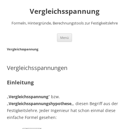
Vergleichsspannung
Formeln, Hintergründe, Berechnungstools zur Festigkeitslehre
Zum
Menü
Inhalt
springen
Vergleichsspannung
Vergleichsspannungen
Einleitung
„
Vergleichsspannung
“ bzw.
„
Vergleichsspannungshypothese
„, diesen Begriff aus der
Festigkeitslehre. Jeder Ingenieur hat schon einmal diese
einfache Formel gesehen:
−
−
−
−
−
−
−