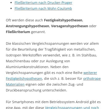
Fließkriterium nach Drucker-Prager
Fließkriterium nach Mohr-Coulomb
Oft werden diese auch
Festigkeitshypothesen
,
Anstrengungshypothesen
,
Versagenshypothesen
oder
Fließkriterium
genannt.
Die klassischen Vergleichsspannungen werden vor allem
für die Beurteilung der Tragfähigkeit von metallischen,
isotropen Werkstoffen verwendet, wie z. B. im Stahlbau,
Maschinenbau oder zur Auslegung von
Aluminiumkonstruktionen. Neben den
Vergleichsspannungen gibt es noch eine Reihe
weiterer
Festigkeitshypothesen
, die sich z. B. besser für
orthotrope
Materialien
eignen oder die zwischen Zug- und
Druckbeanspruchung unterscheiden.
Für Smartphones mit dem Betriebssystem Android gibt es
eine App, mit der diese
Vergleichsspannungen und noch