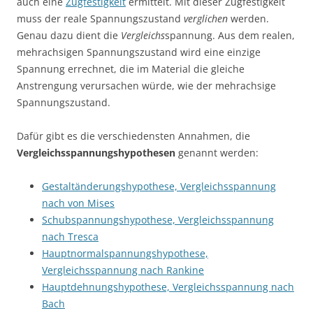
auch eine
Zugfestigkeit
ermittelt. Mit dieser Zugfestigkeit
muss der reale Spannungszustand
verglichen
werden.
Genau dazu dient die
Vergleichs
spannung. Aus dem realen,
mehrachsigen Spannungszustand wird eine einzige
Spannung errechnet, die im Material die gleiche
Anstrengung verursachen würde, wie der mehrachsige
Spannungszustand.
Dafür gibt es die verschiedensten Annahmen, die
Vergleichsspannungshypothesen
genannt werden:
Gestaltänderungshypothese, Vergleichsspannung
nach von Mises
Schubspannungshypothese, Vergleichsspannung
nach Tresca
Hauptnormalspannungshypothese,
Vergleichsspannung nach Rankine
Hauptdehnungshypothese, Vergleichsspannung nach
Bach