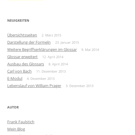
NEUIGKEITEN
Übersichtsseiten
2. März 2015
Darstellung der Formeln
23. Januar 2015
Weitere Begriffserklärungen im Glossar
9. Mai 2014
Glossar erweitert
12. April 2014
Ausbau des Glossars
8. April 2014
Carl von Bach
11. Dezember 2013
E-Modul
4. Dezember 2013
Lebenslauf von William Prager
3. Dezember 2013
AUTOR
Frank Faulstich
Mein Blog